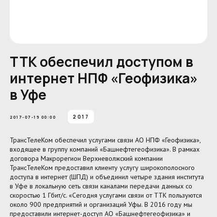
ТТК обеспечил доступом в
интернет НПФ «Геофизика»
в Уфе
2017
2017-07-19 00:00
ТрансТелеКом обеспечил услугами связи АО НПФ «Геофизика»,
входящее в группу компаний «Башнефтегеофизика». В рамках
договора Макрорегион Верхневолжский компании
ТрансТелеКом предоставил клиенту услугу широкополосного
доступа в интернет (ШПД) и объединил четыре здания института
в Уфе в локальную сеть связи каналами передачи данных со
скоростью 1 Гбит/с. «Cегодня услугами связи от ТТК пользуются
около 900 предприятий и организаций Уфы. В 2016 году мы
предоставили интернет-доступ АО «Башнефтегеофизика» и