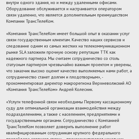
внутри одного здания, но и между удаленными офисами.
Оборудование обслуживается и настраивается оператором
связи удаленно, что является дополнительным преимуществом
Компании ТрансТелеКом.
«Компания ТрансТелеКом имеет большой опыт в оказании услуг
связи государственным клиентам. Качество наших сервисов и
следование одним из самых жестких на телекоммуникационном
рынке SLA заложили прочную основу репутации ТТК как
надежного партнера. Мы считаем сотрудничество со столь
статусным партнером чрезвычайно важным проектом и уверены,
что заказчик высоко оценит качество выполняемых нами работ, а
сотрудничество станет долгим и плодотворным», -
прокомментировал директор макрорегиона Верхневолжский АО
«Компания ТрансТелеКом» Андрей Колесник.
«Услуги телефонной связи необходимы Первому кассационному
суду для оптимальной организации взаимодействия между
подразделениями, а также с населением, предприятиями и
государственными органами. Сотрудничество с Компанией
ТрансТелеКом позволяет доверить выполнение работ
квалифицированным сотрудникам крупного федерального