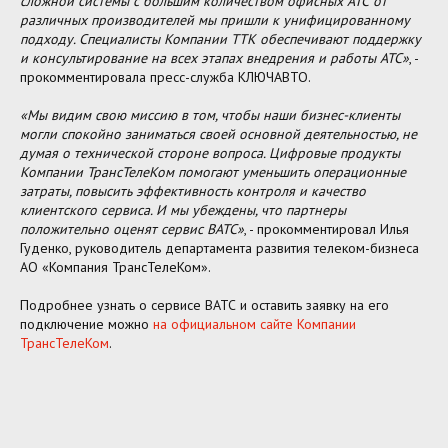
сложной системы с большим количеством офисных АТС от
различных производителей мы пришли к унифицированному
подходу. Специалисты Компании ТТК обеспечивают поддержку
и консультирование на всех этапах внедрения и работы АТС»
, -
прокомментировала пресс-служба КЛЮЧАВТО.
«Мы видим свою миссию в том, чтобы наши бизнес-клиенты
могли спокойно заниматься своей основной деятельностью, не
думая о технической стороне вопроса. Цифровые продукты
Компании ТрансТелеКом помогают уменьшить операционные
затраты, повысить эффективность контроля и качество
клиентского сервиса. И мы убеждены, что партнеры
положительно оценят сервис ВАТС»
, - прокомментировал Илья
Гуденко, руководитель департамента развития телеком-бизнеса
АО «Компания ТрансТелеКом».
Подробнее узнать о сервисе ВАТС и оставить заявку на его
подключение можно
на официальном сайте Компании
ТрансТелеКом
.