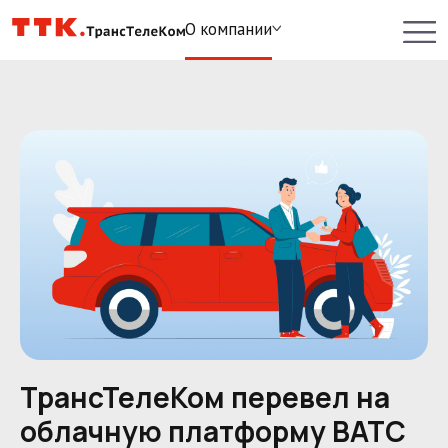
О компании
ТрансТелеКом перевел на
облачную платформу ВАТС