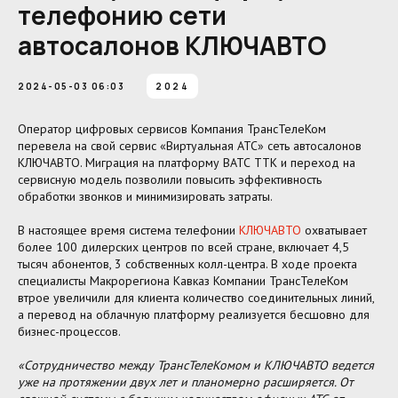
телефонию сети
автосалонов КЛЮЧАВТО
2024-05-03 06:03
2024
Оператор цифровых сервисов Компания ТрансТелеКом
перевела на свой сервис «Виртуальная АТС» сеть автосалонов
КЛЮЧАВТО. Миграция на платформу ВАТС ТТК и переход на
сервисную модель позволили повысить эффективность
обработки звонков и минимизировать затраты.
В настоящее время система телефонии
КЛЮЧАВТО
охватывает
более 100 дилерских центров по всей стране, включает 4,5
тысяч абонентов, 3 собственных колл-центра. В ходе проекта
специалисты Макрорегиона Кавказ Компании ТрансТелеКом
втрое увеличили для клиента количество соединительных линий,
а перевод на облачную платформу реализуется бесшовно для
бизнес-процессов.
«Сотрудничество между ТрансТелеКомом и КЛЮЧАВТО ведется
уже на протяжении двух лет и планомерно расширяется. От