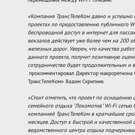
«Компания ТрансТелеКом давно и успешно 
проектах по предоставлению публичного Wi-
беспроводной доступ в интернет для пасса
вокзалов действует уже более чем на 200 о
железных дорог. Уверен, что качество рабо
данного проекта, получит позитивную оценк
сотрудничество будет продолжительным и
прокомментировал Директор макрорегиона 
ТрансТелеКом» Вадим Скрипник.
«Стоит отметить, что проект по оснащению 
семейного отдыха "Локомотив" Wi-Fi сетью
компанией ТрансТелеКом в кратчайшие срок
месяцев. Доступ к быстрой и качественной с
ведомственного центра отдыха подчеркива