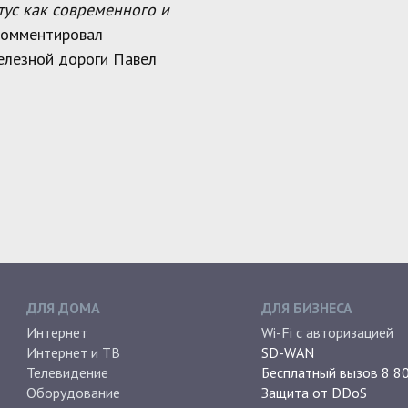
тус как современного и
окомментировал
елезной дороги Павел
ДЛЯ ДОМА
ДЛЯ БИЗНЕСА
Интернет
Wi-Fi с авторизацией
Интернет и ТВ
SD-WAN
Телевидение
Бесплатный вызов 8 8
Оборудование
Защита от DDoS