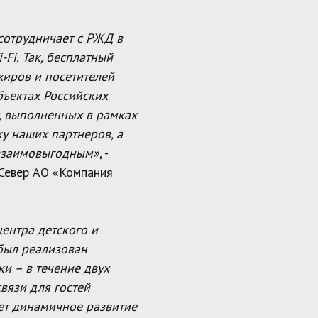
сотрудничает с РЖД в
Fi. Так, бесплатный
жиров и посетителей
бъектах Российских
т, выполненных в рамках
у наших партнеров, а
 взаимовыгодным»
, -
Север АО «Компания
центра детского и
 был реализован
и – в течение двух
вязи для гостей
ет динамичное развитие