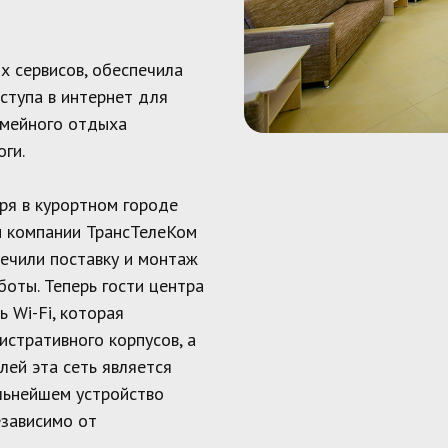
х сервисов, обеспечила
ступа в интернет для
емейного отдыха
ги.
ря в курортном городе
ы компании ТрансТелеКом
печили поставку и монтаж
боты. Теперь гости центра
 Wi-Fi, которая
истративного корпусов, а
лей эта сеть является
льнейшем устройство
езависимо от