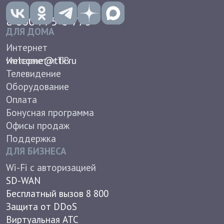
Поддержка
ДЛЯ БИЗНЕСА
Wi-Fi с авторизацией
SD-WAN
Бесплатный вызов 8 800
Защита от DDoS
Виртуальная АТС
Доступ в интернет
Антивирусы для бизнеса
Документы
Контакты
О КОМПАНИИ
Новости
Вакансии
Корпоративное управление
Группа компаний ТТК
Пресс-центр
Реквизиты
Лицензии и сертификаты
Условия труда