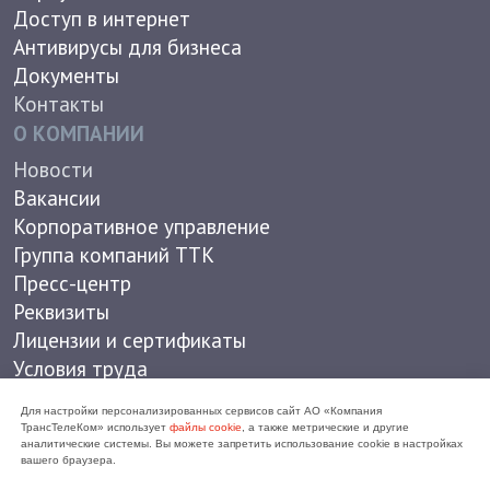
Противодействие коррупции
Непрофильные активы
Работа в РЖД
In english
© 2026 АО "Компания ТрансТелеКом". 16+
Политика конфиденциальности
Для настройки персонализированных сервисов сайт АО «Компания
ТрансТелеКом» использует
файлы cookie
, а также метрические и другие
аналитические системы. Вы можете запретить использование cookie в настройках
вашего браузера.