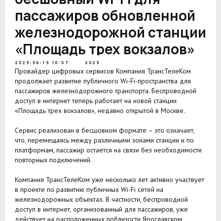
пассажиров обновленной
железнодорожной станции
«Площадь трех вокзалов»
2023-06-19 10:57
2023
Провайдер цифровых сервисов Компания ТрансТелеКом
продолжает развитие публичного Wi-Fi-пространства для
пассажиров железнодорожного транспорта. Беспроводной
доступ в интернет теперь работает на новой станции
«Площадь трех вокзалов», недавно открытой в Москве.
Сервис реализован в бесшовном формате – это означает,
что, перемещаясь между различными зонами станции и по
платформам, пассажир остается на связи без необходимости
повторных подключений.
Компания ТрансТелеКом уже несколько лет активно участвует
в проекте по развитию публичных Wi-Fi сетей на
железнодорожных объектах. В частности, беспроводной
доступ в интернет, организованный для пассажиров, уже
действует на расположенных поблизости Ярославском,