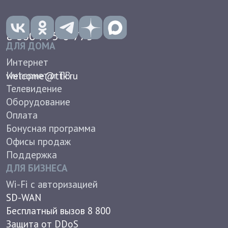
Офисы продаж
Поддержка
ДЛЯ БИЗНЕСА
Wi-Fi с авторизацией
SD-WAN
Бесплатный вызов 8 800
Защита от DDoS
Виртуальная АТС
Доступ в интернет
Антивирусы для бизнеса
Документы
Контакты
О КОМПАНИИ
Новости
Вакансии
Корпоративное управление
Группа компаний ТТК
Пресс-центр
Реквизиты
Лицензии и сертификаты