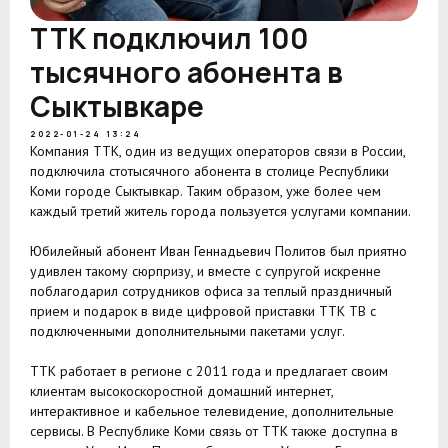
ТТК подключил 100
тысячного абонента в
Сыктывкаре
2022-01-24 13:24
Компания ТТК, один из ведущих операторов связи в России,
подключила стотысячного абонента в столице Республики
Коми городе Сыктывкар. Таким образом, уже более чем
каждый третий житель города пользуется услугами компании.
Юбилейный абонент Иван Геннадьевич Политов был приятно
удивлен такому сюрпризу, и вместе с супругой искренне
поблагодарил сотрудников офиса за теплый праздничный
прием и подарок в виде цифровой приставки ТТК ТВ с
подключенными дополнительными пакетами услуг.
ТТК работает в регионе с 2011 года и предлагает своим
клиентам высокоскоростной домашний интернет,
интерактивное и кабельное телевидение, дополнительные
сервисы. В Республике Коми связь от ТТК также доступна в