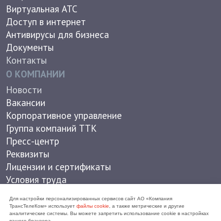
Условия труда
Противодействие коррупции
Непрофильные активы
Работа в РЖД
In english
© 2026 АО "Компания ТрансТелеКом". 16+
Политика конфиденциальности
Для настройки персонализированных сервисов сайт АО «Компания
ТрансТелеКом» использует
файлы cookie
, а также метрические и другие
аналитические системы. Вы можете запретить использование cookie в настройках
вашего браузера.