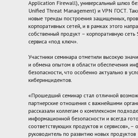
Application Firewall), универсальный шлюз б
Unified Threat Management) и VPN ГОСТ. Так
новые тренды построения защищенных, про
корпоративных сетей, и в рамках этого напр
собственный продукт – корпоративную сеть
сервиса «под ключ».
Участники семинара отметили высокую знач
и обмена опытом в области обеспечения и
безопасности, что особенно актуально в усл
киберинцидентов.
«Прошедший семинар стал отличной возмож
партнерские отношения с важнейшими орган
рассказали коллегам о комплексном подход
информационной безопасности и всегда гот
соответствующих продуктов и сервисов», – 
руководитель по развитию новых продуктов