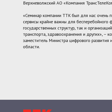
Верхневолжский АО «Компания ТрансТелеКо
«Семинар компании TTK был для нас очень 
сервисы крайне важны для бесперебойного 
государственных структур, так и организаций
транспорта, здравоохранения и других», – к
заместитель Министра цифрового развития и
области.