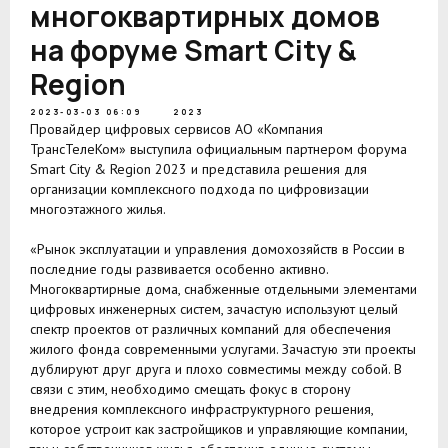
многоквартирных домов
на форуме Smart City &
Region
2023-03-03 06:09
2023
Провайдер цифровых сервисов АО «Компания
ТрансТелеКом» выступила официальным партнером форума
Smart City & Region 2023 и представила решения для
организации комплексного подхода по цифровизации
многоэтажного жилья.
«Рынок эксплуатации и управления домохозяйств в России в
последние годы развивается особенно активно.
Многоквартирные дома, снабженные отдельными элементами
цифровых инженерных систем, зачастую используют целый
спектр проектов от различных компаний для обеспечения
жилого фонда современными услугами. Зачастую эти проекты
дублируют друг друга и плохо совместимы между собой. В
связи с этим, необходимо смещать фокус в сторону
внедрения комплексного инфраструктурного решения,
которое устроит как застройщиков и управляющие компании,