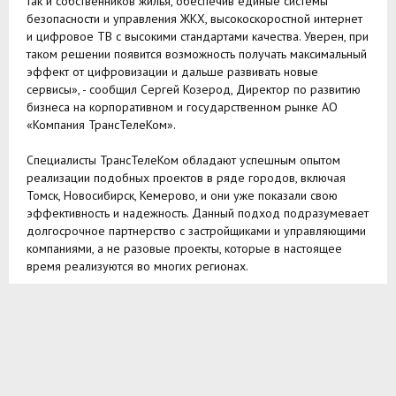
так и собственников жилья, обеспечив единые системы
безопасности и управления ЖКХ, высокоскоростной интернет
и цифровое ТВ с высокими стандартами качества. Уверен, при
таком решении появится возможность получать максимальный
эффект от цифровизации и дальше развивать новые
сервисы», - сообщил Сергей Козерод, Директор по развитию
бизнеса на корпоративном и государственном рынке АО
«Компания ТрансТелеКом».
Специалисты ТрансТелеКом обладают успешным опытом
реализации подобных проектов в ряде городов, включая
Томск, Новосибирск, Кемерово, и они уже показали свою
эффективность и надежность. Данный подход подразумевает
долгосрочное партнерство с застройщиками и управляющими
компаниями, а не разовые проекты, которые в настоящее
время реализуются во многих регионах.
Служба поддержки: