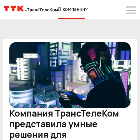
О компании
Компания ТрансТелеКом
представила умные
решения для