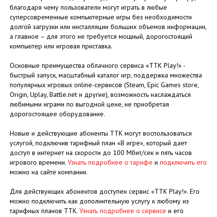
благодаря чему пользователи могут играть в любые
суперсовременные компьютерные игры без необходимости
долгой загрузки или инсталляции больших объемов информации,
а главное – для этого не требуется мощный, дорогостоящий
компьютер или игровая приставка.
Основные преимущества облачного сервиса «ТТК Play!» -
быстрый запуск, масштабный каталог игр, поддержка множества
популярных игровых online-сервисов (Steam, Epic Games store,
Origin, Uplay, Battle.net и другие), возможность наслаждаться
любимыми играми по выгодной цене, не приобретая
дорогостоящее оборудование.
Новые и действующие абоненты ТТК могут воспользоваться
услугой, подключив тарифный план «В игре», который дает
доступ в интернет на скорости до 100 Мбит/сек и пять часов
игрового времени.
Узнать подробнее о тарифе
и
подключить его
можно на сайте компании.
Для действующих абонентов доступен сервис «ТТК Play!». Его
можно подключить как дополнительную услугу к любому из
тарифных планов ТТК.
Узнать подробнее о сервисе
и его