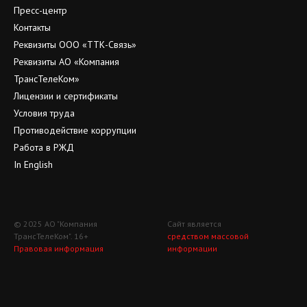
Пресс-центр
Контакты
Реквизиты ООО «ТТК-Связь»
Реквизиты АО «Компания
ТрансТелеКом»
Лицензии и сертификаты
Условия труда
Противодействие коррупции
Работа в РЖД
In English
© 2025 АО "Компания
Сайт является
ТрансТелеКом". 16+
средством массовой
Правовая информация
информации